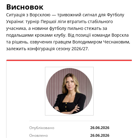
Висновок
Ситуація з Ворсклою — тривожний сигнал для Футболу
України: турнір Першої ліги втратить стабільного
учасника, а новини футболу пильно стежать за
подальшими кроками клубу. Від позиції команди Ворскла
та рішень, озвучених гравцем Володимиром Чеснаковим,
залежить конфігурація сезону 2026/27.
Опубліковано
26.06.2026
Оновлено
26.06.2026