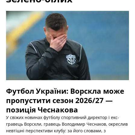
Футбол України: Ворскла може
пропустити сезон 2026/27 —
позиція Чеснакова
У свіжих новинах футболу спортивний директор і екс-
гравець Ворскли, гравець Володимир Чеснаков, окреслив
невтішні перспективи клубу: за його словами, з