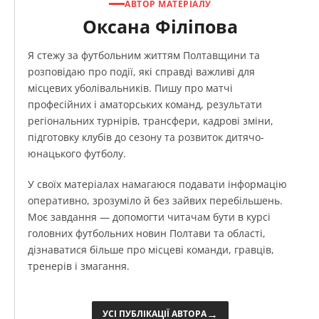
АВТОР МАТЕРІАЛУ
Оксана Філіпова
Я стежу за футбольним життям Полтавщини та
розповідаю про події, які справді важливі для
місцевих уболівальників. Пишу про матчі
професійних і аматорських команд, результати
регіональних турнірів, трансфери, кадрові зміни,
підготовку клубів до сезону та розвиток дитячо-
юнацького футболу.
У своїх матеріалах намагаюся подавати інформацію
оперативно, зрозуміло й без зайвих перебільшень.
Моє завдання — допомогти читачам бути в курсі
головних футбольних новин Полтави та області,
дізнаватися більше про місцеві команди, гравців,
тренерів і змагання.
→
УСІ ПУБЛІКАЦІЇ АВТОРА