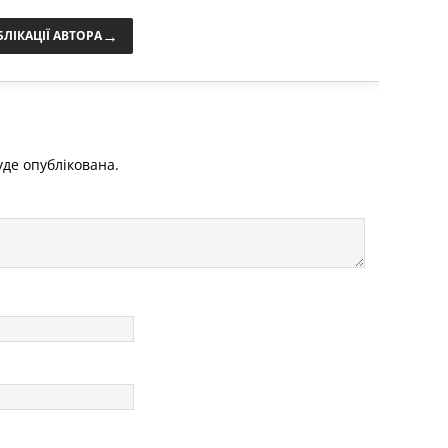
→
БЛІКАЦІЇ АВТОРА
де опублікована.