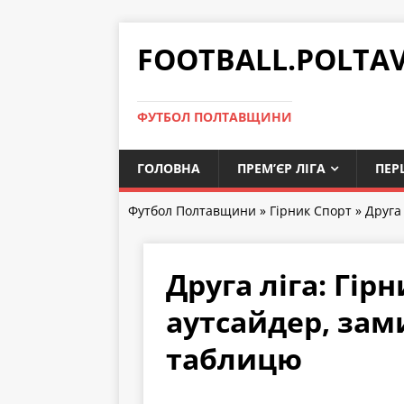
FOOTBALL.POLTA
ФУТБОЛ ПОЛТАВЩИНИ
ГОЛОВНА
ПРЕМ’ЄР ЛІГА
ПЕР
Футбол Полтавщини
»
Гірник Спорт
» Друга
Друга ліга: Гір
аутсайдер, зам
таблицю