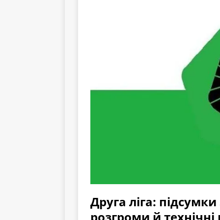
Друга ліга: підсумки
розгроми й технічні