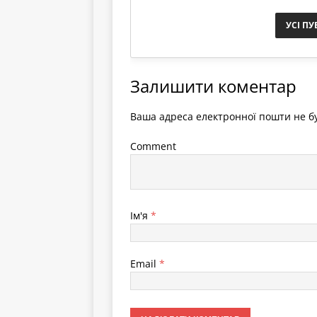
УСІ ПУ
Залишити коментар
Ваша адреса електронної пошти не бу
Comment
Ім'я
*
Email
*