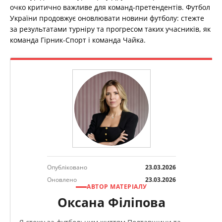
очко критично важливе для команд-претендентів. Футбол
України продовжує оновлювати новини футболу: стежте
за результатами турніру та прогресом таких учасників, як
команда Гірник-Спорт і команда Чайка.
Опубліковано
23.03.2026
Оновлено
23.03.2026
АВТОР МАТЕРІАЛУ
Оксана Філіпова