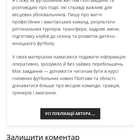
Я стежу за футбольним життям Полтавщини та
розповідаю про події, які справді важливі для
місцевих уболівальників. Пишу про матчі
професійних і аматорських команд, результати
регіональних турнірів, трансфери, кадрові зміни,
підготовку клубів до сезону та розвиток дитячо-
юнацького футболу.
У своїх матеріалах намагаюся подавати інформацію
оперативно, зрозуміло й без зайвих перебільшень.
Моє завдання — допомогти читачам бути в курсі
головних футбольних новин Полтави та області,
дізнаватися більше про місцеві команди, гравців,
тренерів і змагання.
→
УСІ ПУБЛІКАЦІЇ АВТОРА
Залишити коментар