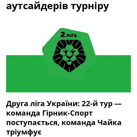
аутсайдерів турніру
Друга ліга України: 22-й тур —
команда Гірник-Спорт
поступається, команда Чайка
тріумфує