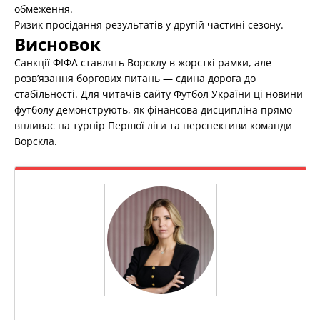
обмеження.
Ризик просідання результатів у другій частині сезону.
Висновок
Санкції ФІФА ставлять Ворсклу в жорсткі рамки, але
розв’язання боргових питань — єдина дорога до
стабільності. Для читачів сайту Футбол України ці новини
футболу демонструють, як фінансова дисципліна прямо
впливає на турнір Першої ліги та перспективи команди
Ворскла.