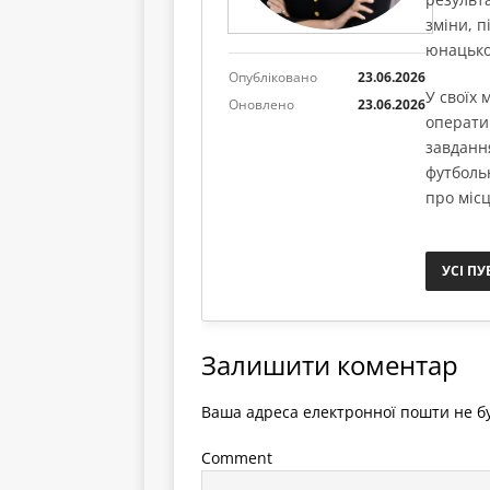
зміни, п
юнацько
Опубліковано
23.06.2026
У своїх
Оновлено
23.06.2026
операти
завданн
футболь
про місц
УСІ ПУ
Залишити коментар
Ваша адреса електронної пошти не бу
Comment