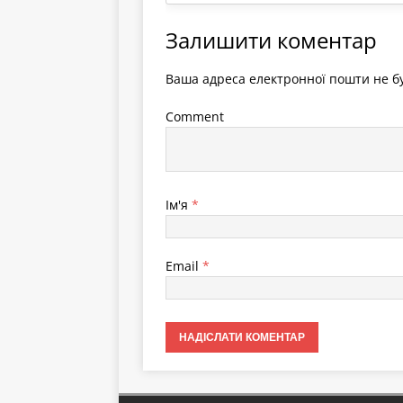
Залишити коментар
Ваша адреса електронної пошти не бу
Comment
Ім'я
*
Email
*