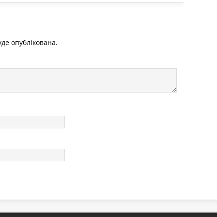
де опублікована.