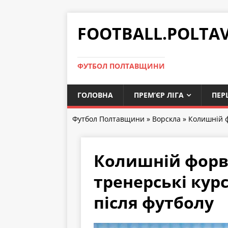
FOOTBALL.POLTA
ФУТБОЛ ПОЛТАВЩИНИ
ГОЛОВНА
ПРЕМ’ЄР ЛІГА
ПЕР
Футбол Полтавщини
»
Ворскла
» Колишній ф
Колишній форв
тренерські курс
після футболу