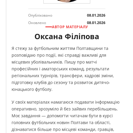
Опубліковано
08.01.2026
Оновлено
08.01.2026
АВТОР МАТЕРІАЛУ
Оксана Філіпова
Я стежу за футбольним життям Полтавщини та
розповідаю про події, які справді важливі для
місцевих уболівальників. Пишу про матчі
професійних і аматорських команд, результати
регіональних турнірів, трансфери, кадрові зміни,
підготовку клубів до сезону та розвиток дитячо-
юнацького футболу.
У своїх матеріалах намагаюся подавати інформацію
оперативно, зрозуміло й без зайвих перебільшень.
Моє завдання — допомогти читачам бути в курсі
головних футбольних новин Полтави та області,
дізнаватися більше про місцеві команди, гравців,