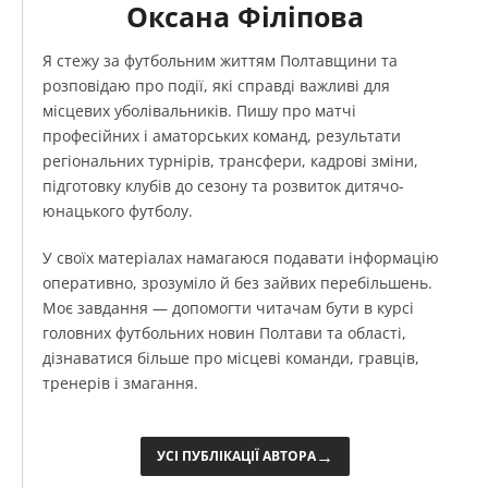
Оксана Філіпова
Я стежу за футбольним життям Полтавщини та
розповідаю про події, які справді важливі для
місцевих уболівальників. Пишу про матчі
професійних і аматорських команд, результати
регіональних турнірів, трансфери, кадрові зміни,
підготовку клубів до сезону та розвиток дитячо-
юнацького футболу.
У своїх матеріалах намагаюся подавати інформацію
оперативно, зрозуміло й без зайвих перебільшень.
Моє завдання — допомогти читачам бути в курсі
головних футбольних новин Полтави та області,
дізнаватися більше про місцеві команди, гравців,
тренерів і змагання.
→
УСІ ПУБЛІКАЦІЇ АВТОРА