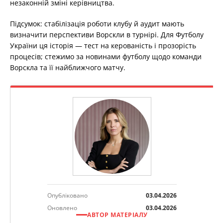
незаконній зміні керівництва.
Підсумок: стабілізація роботи клубу й аудит мають
визначити перспективи Ворскли в турнірі. Для Футболу
України ця історія — тест на керованість і прозорість
процесів; стежимо за новинами футболу щодо команди
Ворскла та її найближчого матчу.
Опубліковано
03.04.2026
Оновлено
03.04.2026
АВТОР МАТЕРІАЛУ