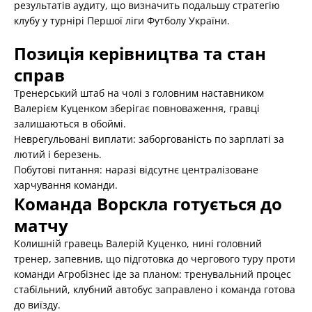
результатів аудиту, що визначить подальшу стратегію
клубу у турнірі Першої ліги Футболу України.
Позиція керівництва та стан
справ
Тренерський штаб на чолі з головним наставником
Валерієм Куценком зберігає повноваження, гравці
залишаються в обоймі.
Неврегульовані виплати: заборгованість по зарплаті за
лютий і березень.
Побутові питання: наразі відсутнє централізоване
харчування команди.
Команда Ворскла готується до
матчу
Колишній гравець Валерій Куценко, нині головний
тренер, запевнив, що підготовка до чергового туру проти
команди Агробізнес іде за планом: тренувальний процес
стабільний, клубний автобус заправлено і команда готова
до виїзду.