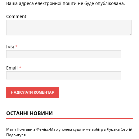
Ваша адреса електронної пошти не буде опублікована.
Comment
Ім'я
*
Email
*
ОСТАННІ НОВИНИ
Матч Полтави з Фенікс-Маріуполем судитиме арбітр з Луцька Сергій
Подригуля