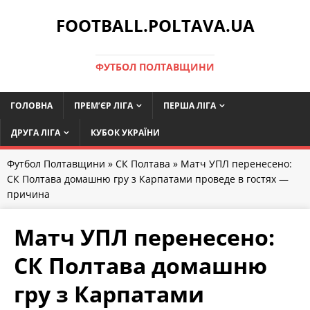
FOOTBALL.POLTAVA.UA
ФУТБОЛ ПОЛТАВЩИНИ
ГОЛОВНА
ПРЕМ’ЄР ЛІГА
ПЕРША ЛІГА
ДРУГА ЛІГА
КУБОК УКРАЇНИ
Футбол Полтавщини
»
СК Полтава
» Матч УПЛ перенесено:
СК Полтава домашню гру з Карпатами проведе в гостях —
причина
Матч УПЛ перенесено:
СК Полтава домашню
гру з Карпатами