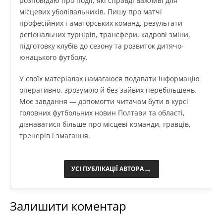
розповідаю про події, які справді важливі для
місцевих уболівальників. Пишу про матчі
професійних і аматорських команд, результати
регіональних турнірів, трансфери, кадрові зміни,
підготовку клубів до сезону та розвиток дитячо-
юнацького футболу.
У своїх матеріалах намагаюся подавати інформацію
оперативно, зрозуміло й без зайвих перебільшень.
Моє завдання — допомогти читачам бути в курсі
головних футбольних новин Полтави та області,
дізнаватися більше про місцеві команди, гравців,
тренерів і змагання.
→
УСІ ПУБЛІКАЦІЇ АВТОРА
Залишити коментар