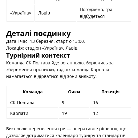
Погоджено, гра
«Україна»
Львів
відбудеться
Деталі поєдинку
Дата і час: 13 березня, старт о 13:00.
Локація: стадіон «Україна», Львів.
Турнірний контекст
Команда СК Полтава йде останньою, борючись за
збереження прописки, тоді як команда Карпати
намагається відірватися від зони вильоту.
Команда
Очки
Позиція
СК Полтава
9
16
Карпати
19
12
Висновок: перенесення гри — оперативне рішення, що
дозволяє дотриматися календаря турніру та стандартів