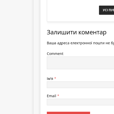
УСІ ПУ
Залишити коментар
Ваша адреса електронної пошти не бу
Comment
Ім'я
*
Email
*