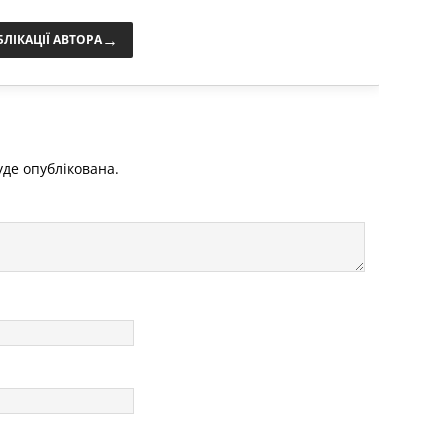
→
БЛІКАЦІЇ АВТОРА
де опублікована.