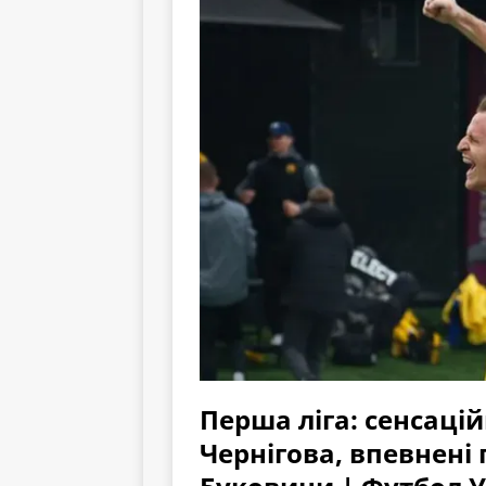
Перша ліга: сенсаці
Чернігова, впевнені