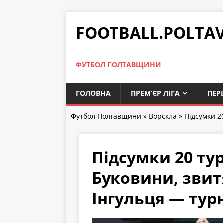
FOOTBALL.POLTA
ФУТБОЛ ПОЛТАВЩИНИ
ГОЛОВНА
ПРЕМ’ЄР ЛІГА
ПЕР
Футбол Полтавщини
»
Ворскла
» Підсумки 2
Підсумки 20 тур
Буковини, звит
Інгульця — тур