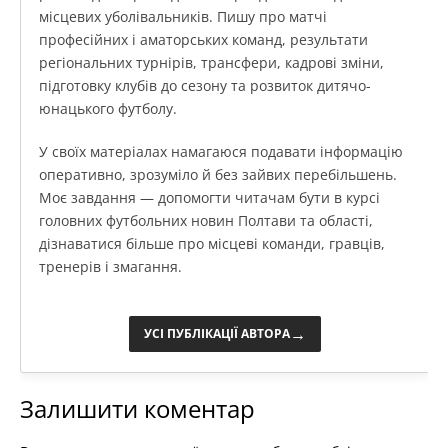
місцевих уболівальників. Пишу про матчі
професійних і аматорських команд, результати
регіональних турнірів, трансфери, кадрові зміни,
підготовку клубів до сезону та розвиток дитячо-
юнацького футболу.
У своїх матеріалах намагаюся подавати інформацію
оперативно, зрозуміло й без зайвих перебільшень.
Моє завдання — допомогти читачам бути в курсі
головних футбольних новин Полтави та області,
дізнаватися більше про місцеві команди, гравців,
тренерів і змагання.
→
УСІ ПУБЛІКАЦІЇ АВТОРА
Залишити коментар