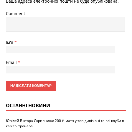
Ваша адреса електронної пошти не буде опублікована.
Comment
Ім'я
*
Email
*
ОСТАННІ НОВИНИ
Ювілей Віктора Скрипника: 200-й матч у топ-дивізіоні та всі клуби в
кар'єрі тренера