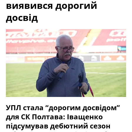
виявився дорогий
досвід
УПЛ стала “дорогим досвідом”
для СК Полтава: Іващенко
підсумував дебютний сезон