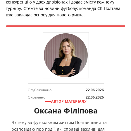
конкуренцію у двох дивізіонах і додає змісту кожному
турніру. Стежте за новини футболу: команда СК Полтава
вже закладає основу для нового ривка.
Опубліковано
22.06.2026
Оновлено
22.06.2026
АВТОР МАТЕРІАЛУ
Оксана Філіпова
Я стежу за футбольним життям Полтавщини та
розповідаю про події, які справді важливі для