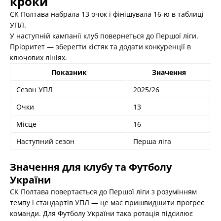
кроки
СК Полтава набрала 13 очок і фінішувала 16-ю в таблиці
УПЛ.
У наступній кампанії клуб повернеться до Першої ліги.
Пріоритет — зберегти кістяк та додати конкуренції в
ключових лініях.
Показник
Значення
Сезон УПЛ
2025/26
Очки
13
Місце
16
Наступний сезон
Перша ліга
Значення для клубу та Футболу
України
СК Полтава повертається до Першої ліги з розумінням
темпу і стандартів УПЛ — це має пришвидшити прогрес
команди. Для Футболу України така ротація підсилює