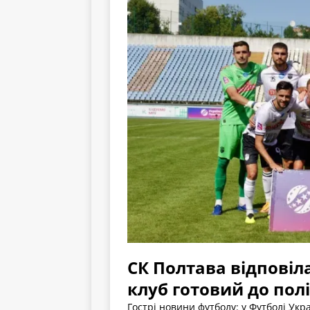
СК Полтава відповіла
клуб готовий до пол
Гострі новини футболу: у Футболі Ук