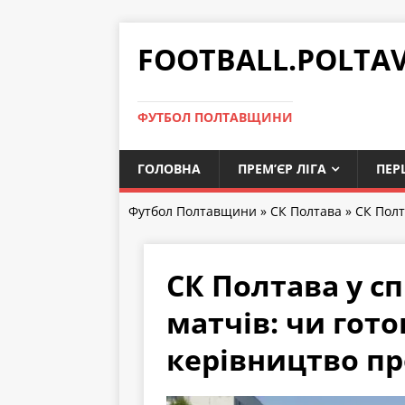
FOOTBALL.POLTA
ФУТБОЛ ПОЛТАВЩИНИ
ГОЛОВНА
ПРЕМ’ЄР ЛІГА
ПЕР
Футбол Полтавщини
»
СК Полтава
» СК Полт
СК Полтава у сп
матчів: чи гото
керівництво пр