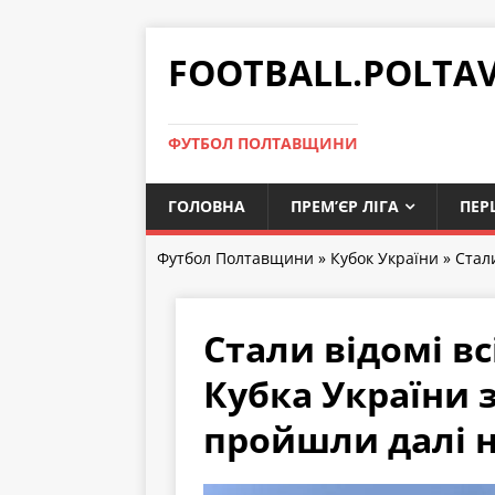
FOOTBALL.POLTA
ФУТБОЛ ПОЛТАВЩИНИ
ГОЛОВНА
ПРЕМ’ЄР ЛІГА
ПЕР
Футбол Полтавщини
»
Кубок України
» Стал
Стали відомі вс
Кубка України 
пройшли далі н