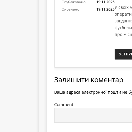
Опубліковано
19.11.2025
У своїх
Оновлено
19.11.2025
операти
завданн
футболь
про місц
УСІ ПУ
Залишити коментар
Ваша адреса електронної пошти не бу
Comment