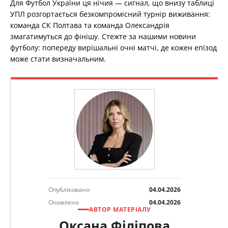
Для Футбол України ця нічия — сигнал, що внизу таблиці
УПЛ розгортається безкомпромісний турнір виживання:
команда СК Полтава та команда Олександрія
змагатимуться до фінішу. Стежте за нашими новини
футболу: попереду вирішальні очні матчі, де кожен епізод
може стати визначальним.
Опубліковано
04.04.2026
Оновлено
04.04.2026
АВТОР МАТЕРІАЛУ
Оксана Філіпова