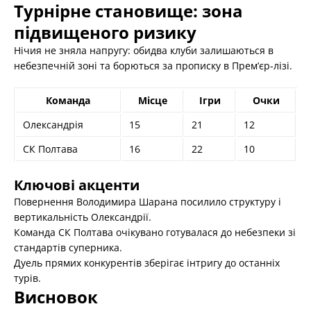
Турнірне становище: зона
підвищеного ризику
Нічия не зняла напругу: обидва клуби залишаються в
небезпечній зоні та борються за прописку в Прем’єр-лізі.
Команда
Місце
Ігри
Очки
Олександрія
15
21
12
СК Полтава
16
22
10
Ключові акценти
Повернення Володимира Шарана посилило структуру і
вертикальність Олександрії.
Команда СК Полтава очікувано готувалася до небезпеки зі
стандартів суперника.
Дуель прямих конкурентів зберігає інтригу до останніх
турів.
Висновок