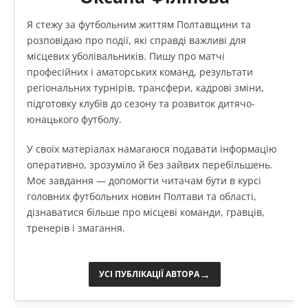
Я стежу за футбольним життям Полтавщини та
розповідаю про події, які справді важливі для
місцевих уболівальників. Пишу про матчі
професійних і аматорських команд, результати
регіональних турнірів, трансфери, кадрові зміни,
підготовку клубів до сезону та розвиток дитячо-
юнацького футболу.
У своїх матеріалах намагаюся подавати інформацію
оперативно, зрозуміло й без зайвих перебільшень.
Моє завдання — допомогти читачам бути в курсі
головних футбольних новин Полтави та області,
дізнаватися більше про місцеві команди, гравців,
тренерів і змагання.
→
УСІ ПУБЛІКАЦІЇ АВТОРА