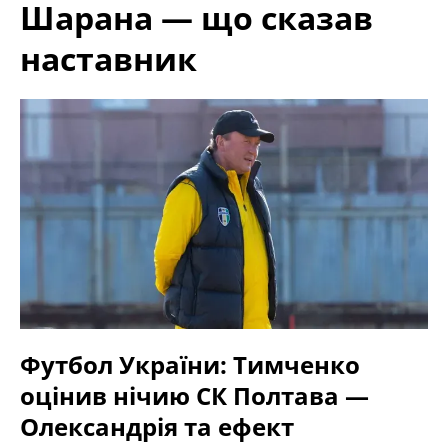
Шарана — що сказав
наставник
Футбол України: Тимченко
оцінив нічию СК Полтава —
Олександрія та ефект