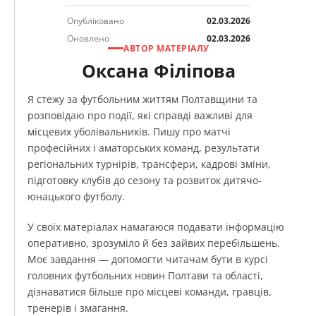
Опубліковано
02.03.2026
Оновлено
02.03.2026
АВТОР МАТЕРІАЛУ
Оксана Філіпова
Я стежу за футбольним життям Полтавщини та
розповідаю про події, які справді важливі для
місцевих уболівальників. Пишу про матчі
професійних і аматорських команд, результати
регіональних турнірів, трансфери, кадрові зміни,
підготовку клубів до сезону та розвиток дитячо-
юнацького футболу.
У своїх матеріалах намагаюся подавати інформацію
оперативно, зрозуміло й без зайвих перебільшень.
Моє завдання — допомогти читачам бути в курсі
головних футбольних новин Полтави та області,
дізнаватися більше про місцеві команди, гравців,
тренерів і змагання.