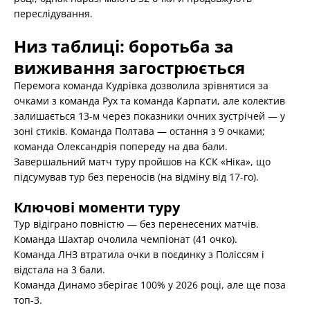
переслідування.
Низ таблиці: боротьба за
виживання загострюється
Перемога команда Кудрівка дозволила зрівнятися за
очками з команда Рух та команда Карпати, але колектив
залишається 13-м через показники очних зустрічей — у
зоні стиків. Команда Полтава — остання з 9 очками;
команда Олександрія попереду на два бали.
Завершальний матч туру пройшов на КСК «Ніка», що
підсумував тур без переносів (на відміну від 17-го).
Ключові моменти туру
Тур відіграно повністю — без перенесених матчів.
Команда Шахтар очолила чемпіонат (41 очко).
Команда ЛНЗ втратила очки в поєдинку з Поліссям і
відстала на 3 бали.
Команда Динамо зберігає 100% у 2026 році, але ще поза
топ-3.