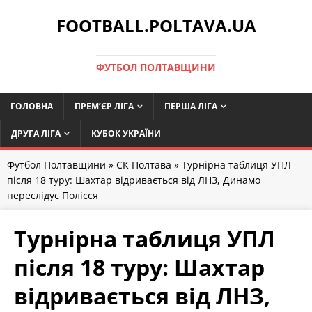
FOOTBALL.POLTAVA.UA
ФУТБОЛ ПОЛТАВЩИНИ
ГОЛОВНА
ПРЕМ’ЄР ЛІГА
ПЕРША ЛІГА
ДРУГА ЛІГА
КУБОК УКРАЇНИ
Футбол Полтавщини
»
СК Полтава
» Турнірна таблиця УПЛ
після 18 туру: Шахтар відривається від ЛНЗ, Динамо
переслідує Полісся
Турнірна таблиця УПЛ
після 18 туру: Шахтар
відривається від ЛНЗ,