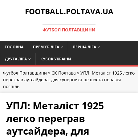
FOOTBALL.POLTAVA.UA
ФУТБОЛ ПОЛТАВЩИНИ
ГОЛОВНА
ПРЕМ’ЄР ЛІГА
ПЕРША ЛІГА
ДРУГА ЛІГА
КУБОК УКРАЇНИ
Футбол Полтавщини
»
СК Полтава
» УПЛ: Металіст 1925 легко
переграв аутсайдера, для суперника це шоста поразка
поспіль
УПЛ: Металіст 1925
легко переграв
аутсайдера, для