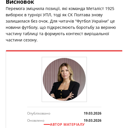
Висновок
Перемога зміцнила позиції, які команда Металіст 1925
виборює в турнірі УПЛ, тоді як СК Полтава знову
залишилася без очок. Для читачів “Футбол України” це
новини футболу, що підкреслюють боротьбу за верхню
частину таблиці та формують контекст вирішальної
частини сезону.
Опубліковано
19.03.2026
Оновлено
19.03.2026
АВТОР МАТЕРІАЛУ