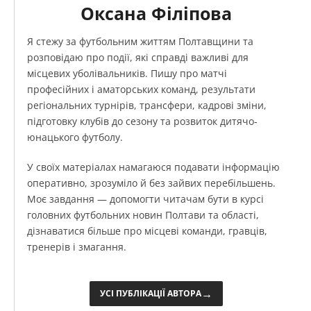
Оксана Філіпова
Я стежу за футбольним життям Полтавщини та
розповідаю про події, які справді важливі для
місцевих уболівальників. Пишу про матчі
професійних і аматорських команд, результати
регіональних турнірів, трансфери, кадрові зміни,
підготовку клубів до сезону та розвиток дитячо-
юнацького футболу.
У своїх матеріалах намагаюся подавати інформацію
оперативно, зрозуміло й без зайвих перебільшень.
Моє завдання — допомогти читачам бути в курсі
головних футбольних новин Полтави та області,
дізнаватися більше про місцеві команди, гравців,
тренерів і змагання.
→
УСІ ПУБЛІКАЦІЇ АВТОРА