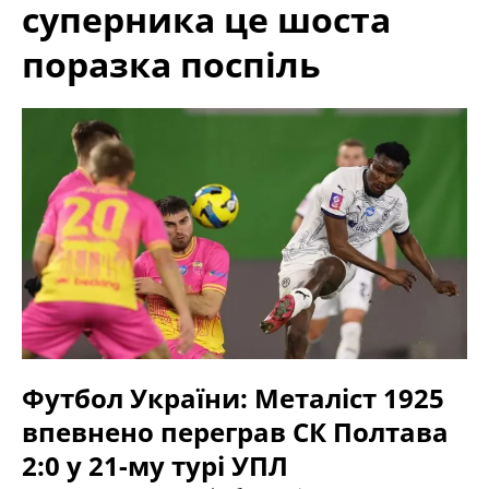
суперника це шоста
поразка поспіль
Футбол України: Металіст 1925
впевнено переграв СК Полтава
2:0 у 21-му турі УПЛ