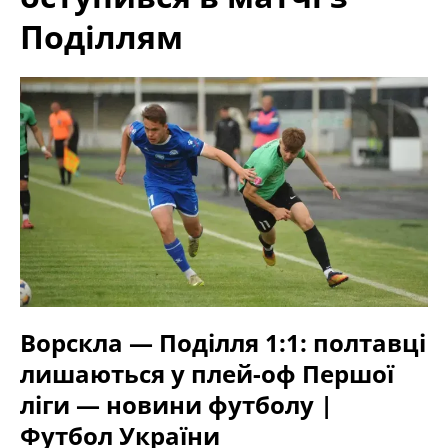
Поділлям
Ворскла — Поділля 1:1: полтавці
лишаються у плей-оф Першої
ліги — новини футболу |
Футбол України