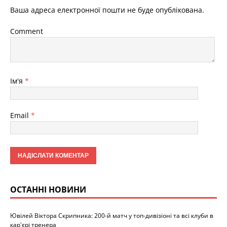
Ваша адреса електронної пошти не буде опублікована.
Comment
Ім'я
*
Email
*
ОСТАННІ НОВИНИ
Ювілей Віктора Скрипника: 200-й матч у топ-дивізіоні та всі клуби в
кар'єрі тренера