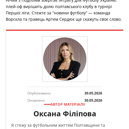
Нічия з Поділлям зберігає інтригу для Футболу України:
плей-оф вирішить долю полтавського клубу в турнірі
Першої ліги. Стежте за “новини футболу” — команда
Ворскла та гравець Артем Сердюк ще скажуть своє слово.
Опубліковано
30.05.2026
Оновлено
30.05.2026
АВТОР МАТЕРІАЛУ
Оксана Філіпова
Я стежу за футбольним життям Полтавщини та