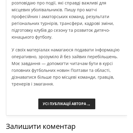
розповідаю про події, які справді важливі для
місцевих уболівальників. Пишу про матчі
професійних і аматорських команд, результати
регіональних турнірів, трансфери, кадрові зміни,
підготовку клубів до сезону та розвиток дитячо-
юнацького футболу.
У своїх матеріалах намагаюся подавати інформацію
оперативно, зрозуміло й без зайвих перебільшень.
Моє завдання — допомогти читачам бути в курсі
головних футбольних новин Полтави та області,
дізнаватися більше про місцеві команди, гравців,
тренерів і змагання.
→
УСІ ПУБЛІКАЦІЇ АВТОРА
Залишити коментар