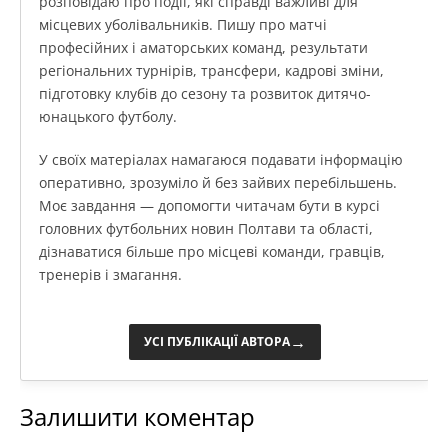
розповідаю про події, які справді важливі для
місцевих уболівальників. Пишу про матчі
професійних і аматорських команд, результати
регіональних турнірів, трансфери, кадрові зміни,
підготовку клубів до сезону та розвиток дитячо-
юнацького футболу.
У своїх матеріалах намагаюся подавати інформацію
оперативно, зрозуміло й без зайвих перебільшень.
Моє завдання — допомогти читачам бути в курсі
головних футбольних новин Полтави та області,
дізнаватися більше про місцеві команди, гравців,
тренерів і змагання.
→
УСІ ПУБЛІКАЦІЇ АВТОРА
Залишити коментар