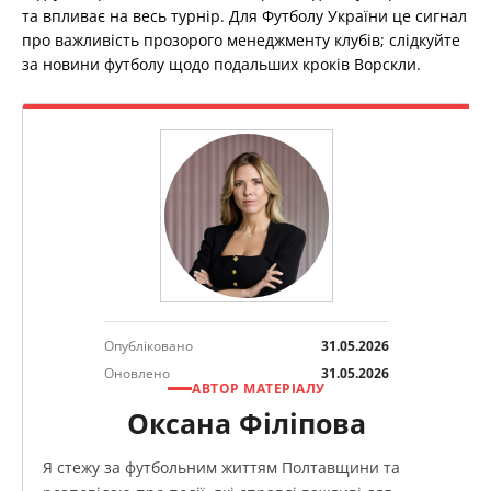
та впливає на весь турнір. Для Футболу України це сигнал
про важливість прозорого менеджменту клубів; слідкуйте
за новини футболу щодо подальших кроків Ворскли.
Опубліковано
31.05.2026
Оновлено
31.05.2026
АВТОР МАТЕРІАЛУ
Оксана Філіпова
Я стежу за футбольним життям Полтавщини та