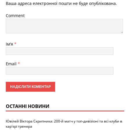
Ваша адреса електронної пошти не буде опублікована.
Comment
Ім'я
*
Email
*
ОСТАННІ НОВИНИ
Ювілей Віктора Скрипника: 200-й матч у топ-дивізіоні та всі клуби в
кар'єрі тренера