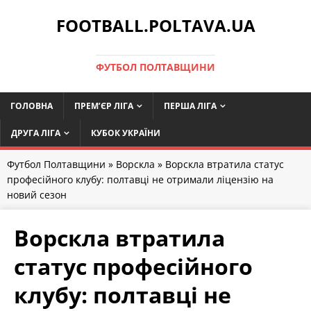
FOOTBALL.POLTAVA.UA
ФУТБОЛ ПОЛТАВЩИНИ
ГОЛОВНА
ПРЕМ’ЄР ЛІГА
ПЕРША ЛІГА
ДРУГА ЛІГА
КУБОК УКРАЇНИ
Футбол Полтавщини
»
Ворскла
» Ворскла втратила статус
професійного клубу: полтавці не отримали ліцензію на
новий сезон
Ворскла втратила
статус професійного
клубу: полтавці не