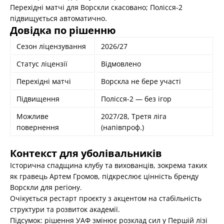
Перехідні матчі для Ворскли скасовано; Полісся-2
підвищується автоматично.
Довідка по рішенню
Сезон ліцензування
2026/27
Статус ліцензії
Відмовлено
Перехідні матчі
Ворскла не бере участі
Підвищення
Полісся-2 — без ігор
Можливе
2027/28, Третя ліга
повернення
(напівпроф.)
Контекст для уболівальників
Історична спадщина клубу та вихованців, зокрема таких
як гравець Артем Громов, підкреслює цінність бренду
Ворскли для регіону.
Очікується рестарт проєкту з акцентом на стабільність
структури та розвиток академії.
Підсумок: рішення УАФ змінює розклад сил у Першій лізі