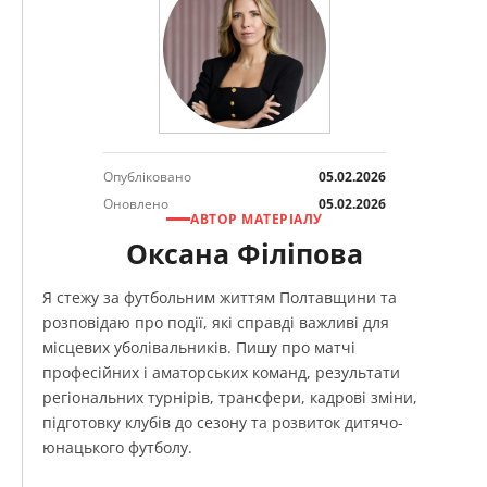
Опубліковано
05.02.2026
Оновлено
05.02.2026
АВТОР МАТЕРІАЛУ
Оксана Філіпова
Я стежу за футбольним життям Полтавщини та
розповідаю про події, які справді важливі для
місцевих уболівальників. Пишу про матчі
професійних і аматорських команд, результати
регіональних турнірів, трансфери, кадрові зміни,
підготовку клубів до сезону та розвиток дитячо-
юнацького футболу.