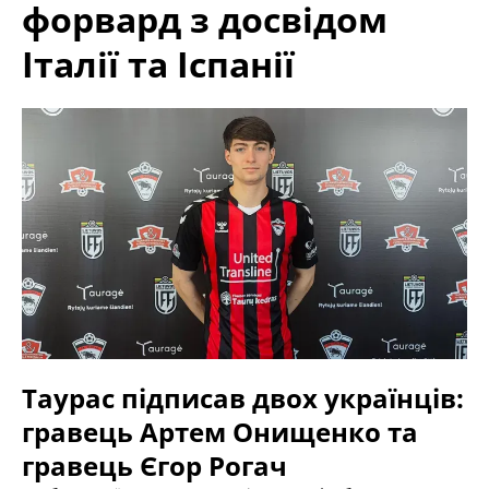
форвард з досвідом
Італії та Іспанії
Таурас підписав двох українців:
гравець Артем Онищенко та
гравець Єгор Рогач