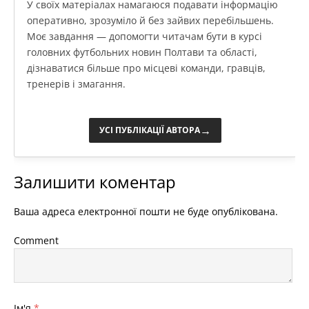
У своїх матеріалах намагаюся подавати інформацію
оперативно, зрозуміло й без зайвих перебільшень.
Моє завдання — допомогти читачам бути в курсі
головних футбольних новин Полтави та області,
дізнаватися більше про місцеві команди, гравців,
тренерів і змагання.
→
УСІ ПУБЛІКАЦІЇ АВТОРА
Залишити коментар
Ваша адреса електронної пошти не буде опублікована.
Comment
Ім'я
*