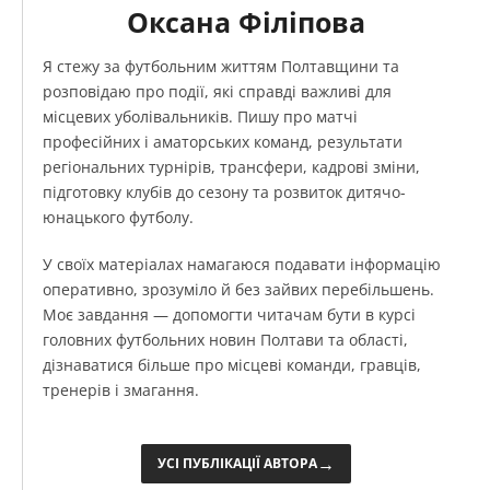
Оксана Філіпова
Я стежу за футбольним життям Полтавщини та
розповідаю про події, які справді важливі для
місцевих уболівальників. Пишу про матчі
професійних і аматорських команд, результати
регіональних турнірів, трансфери, кадрові зміни,
підготовку клубів до сезону та розвиток дитячо-
юнацького футболу.
У своїх матеріалах намагаюся подавати інформацію
оперативно, зрозуміло й без зайвих перебільшень.
Моє завдання — допомогти читачам бути в курсі
головних футбольних новин Полтави та області,
дізнаватися більше про місцеві команди, гравців,
тренерів і змагання.
→
УСІ ПУБЛІКАЦІЇ АВТОРА