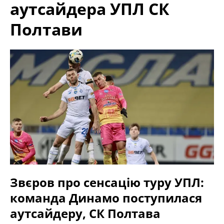
аутсайдера УПЛ СК
Полтави
Звєров про сенсацію туру УПЛ:
команда Динамо поступилася
аутсайдеру, СК Полтава