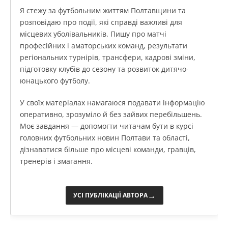
Я стежу за футбольним життям Полтавщини та
розповідаю про події, які справді важливі для
місцевих уболівальників. Пишу про матчі
професійних і аматорських команд, результати
регіональних турнірів, трансфери, кадрові зміни,
підготовку клубів до сезону та розвиток дитячо-
юнацького футболу.
У своїх матеріалах намагаюся подавати інформацію
оперативно, зрозуміло й без зайвих перебільшень.
Моє завдання — допомогти читачам бути в курсі
головних футбольних новин Полтави та області,
дізнаватися більше про місцеві команди, гравців,
тренерів і змагання.
→
УСІ ПУБЛІКАЦІЇ АВТОРА