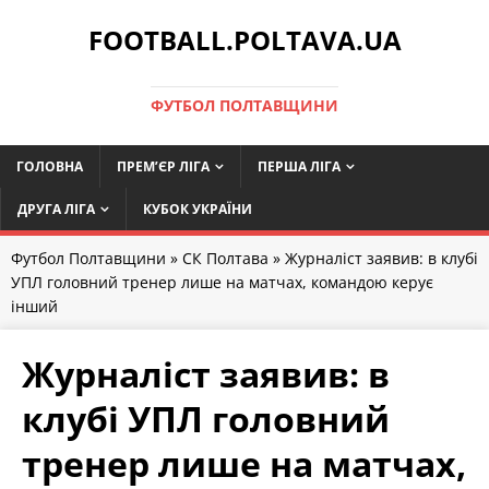
FOOTBALL.POLTAVA.UA
ФУТБОЛ ПОЛТАВЩИНИ
ГОЛОВНА
ПРЕМ’ЄР ЛІГА
ПЕРША ЛІГА
ДРУГА ЛІГА
КУБОК УКРАЇНИ
Футбол Полтавщини
»
СК Полтава
» Журналіст заявив: в клубі
УПЛ головний тренер лише на матчах, командою керує
інший
Журналіст заявив: в
клубі УПЛ головний
тренер лише на матчах,