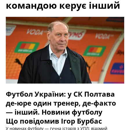
командою керує інший
Футбол України: у СК Полтава
де-юре один тренер, де-факто
— інший. Новини футболу
Що повідомив Ігор Бурбас
У новинах футболу — гучна історія з УПЛ: відомий